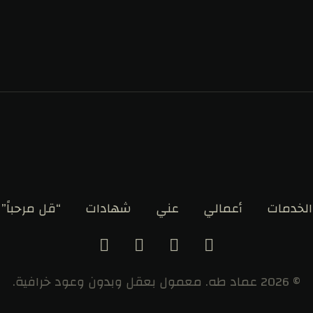
الخدمات
أعمالي
عني
شهادات
“قل مرحباً”
© 2026 عماد طه. معمول بعقل وبدون وعود خرافية.