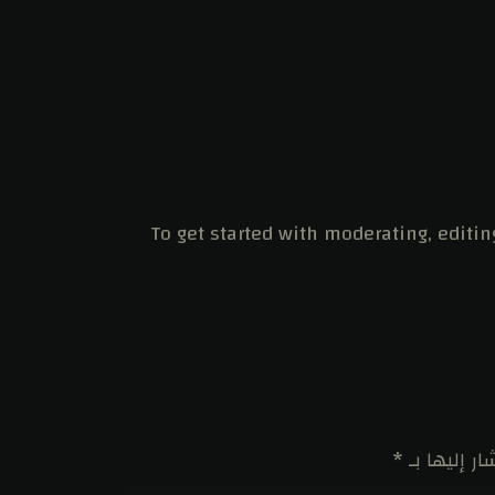
To get started with moderating, editin
ر إليها بـ
*